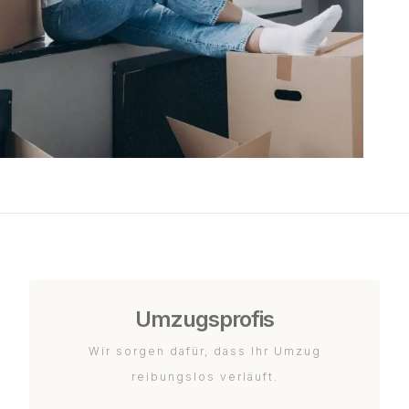
Umzugsprofis
Wir sorgen dafür, dass Ihr Umzug
reibungslos verläuft.