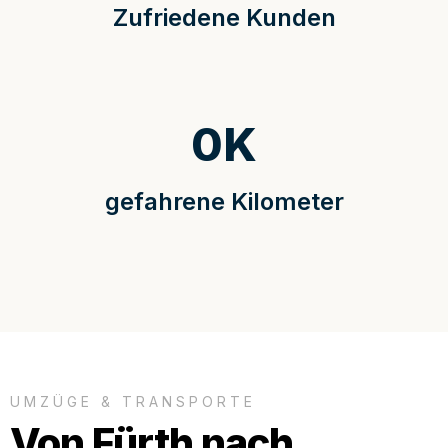
Zufriedene Kunden
0
K
gefahrene Kilometer
UMZÜGE & TRANSPORTE
Von Fürth nach