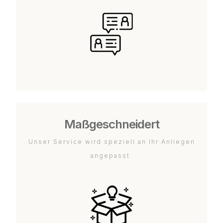
Maßgeschneidert
Unser Service wird speziell an Ihr Anliegen
angepasst.