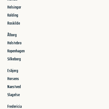
Helsingor
Kolding
Roskilde
Ålborg
Holstebro
Kopenhagen
Silkeborg
Esbjerg
Horsens
Naestved
Slagelse
Fredericia