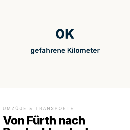
0
K
gefahrene Kilometer
UMZÜGE & TRANSPORTE
Von Fürth nach