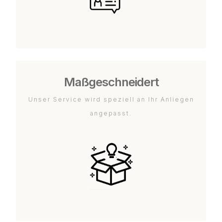
Maßgeschneidert
Unser Service wird speziell an Ihr Anliegen
angepasst.