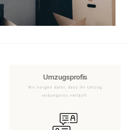
Umzugsprofis
Wir sorgen dafür, dass Ihr Umzug
reibungslos verläuft.