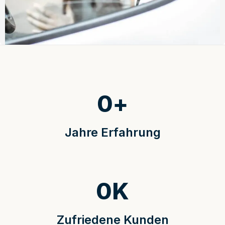
0
+
Jahre Erfahrung
0
K
Zufriedene Kunden