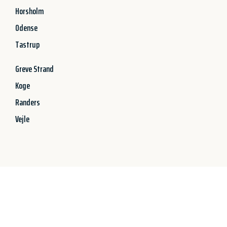
Horsholm
Odense
Tastrup
Greve Strand
Koge
Randers
Vejle
Jetzt anfragen &