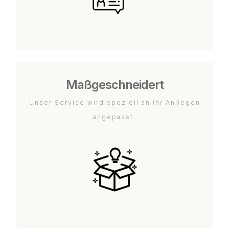
Maßgeschneidert
Unser Service wird speziell an Ihr Anliegen
angepasst.