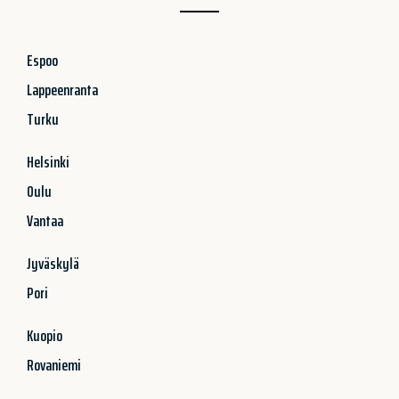
Espoo
Lappeenranta
Turku
Helsinki
Oulu
Vantaa
Jyväskylä
Pori
Kuopio
Rovaniemi