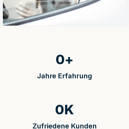
0
+
Jahre Erfahrung
0
K
Zufriedene Kunden