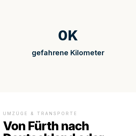
0
K
gefahrene Kilometer
UMZÜGE & TRANSPORTE
Von Fürth nach