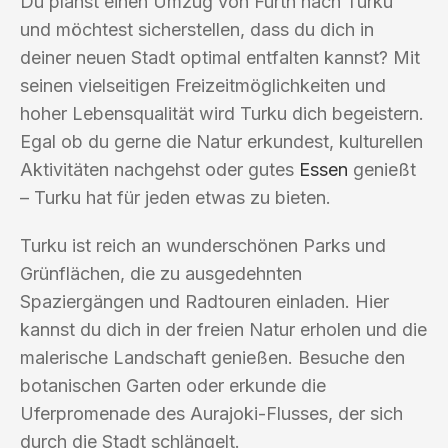
Du planst einen Umzug von Fürth nach Turku
und möchtest sicherstellen, dass du dich in
deiner neuen Stadt optimal entfalten kannst? Mit
seinen vielseitigen Freizeitmöglichkeiten und
hoher Lebensqualität wird Turku dich begeistern.
Egal ob du gerne die Natur erkundest, kulturellen
Aktivitäten nachgehst oder gutes
Essen
genießt
– Turku hat für jeden etwas zu bieten.
Turku ist reich an wunderschönen Parks und
Grünflächen, die zu ausgedehnten
Spaziergängen und Radtouren einladen. Hier
kannst du dich in der freien Natur erholen und die
malerische Landschaft genießen. Besuche den
botanischen Garten oder erkunde die
Uferpromenade des Aurajoki-Flusses, der sich
durch die Stadt schlängelt.