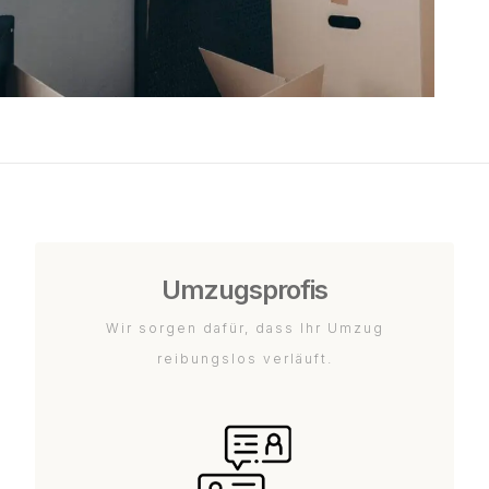
Umzugsprofis
Wir sorgen dafür, dass Ihr Umzug
reibungslos verläuft.