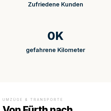
Zufriedene Kunden
0
K
gefahrene Kilometer
UMZÜGE & TRANSPORTE
Von Fürth nach