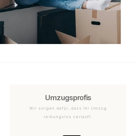
Umzugsprofis
Wir sorgen dafür, dass Ihr Umzug
reibungslos verläuft.