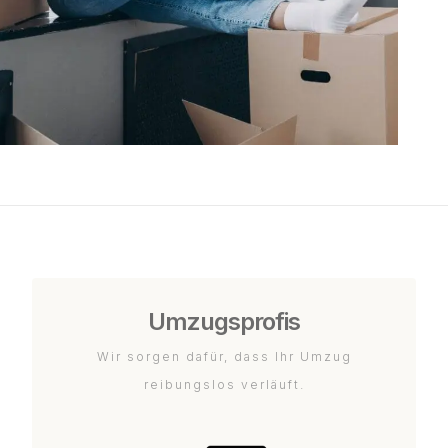
Umzugsprofis
Wir sorgen dafür, dass Ihr Umzug
reibungslos verläuft.