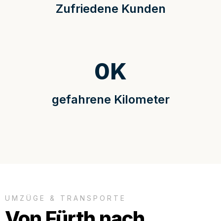
Zufriedene Kunden
0
K
gefahrene Kilometer
UMZÜGE & TRANSPORTE
Von Fürth nach