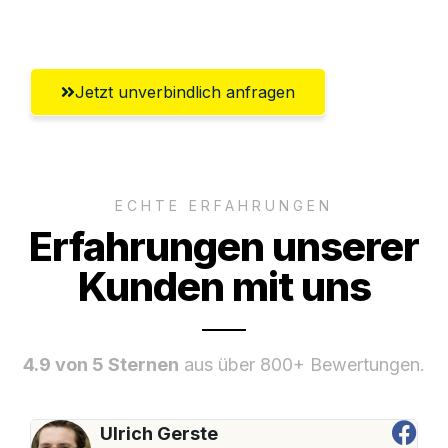
Umfassender Kundensupport aus Fürth
Jetzt unverbindlich anfragen
ECHTE ERFAHRUNGEN
Erfahrungen unserer
Kunden mit uns
4.9 von 5 Sternen
aus über 800+ Bewertungen.
Ulrich Gerste