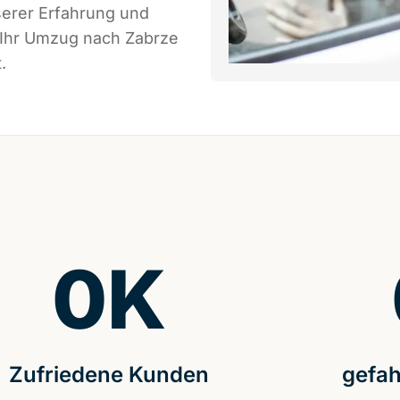
serer Erfahrung und
 Ihr Umzug nach Zabrze
.
0
K
Zufriedene Kunden
gefah