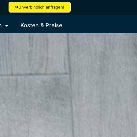
Unverbindlich anfragen!
h
Kosten & Preise