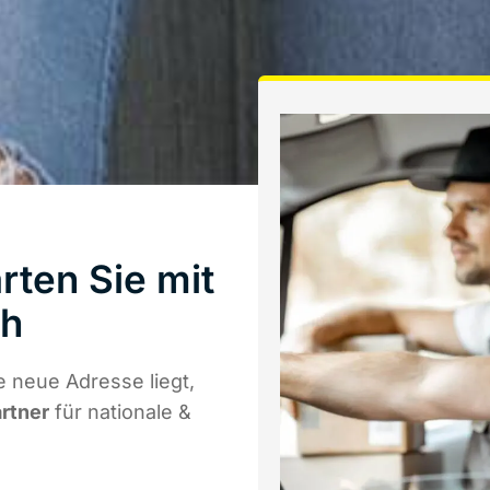
ten Sie mit
th
 neue Adresse liegt,
artner
für nationale &