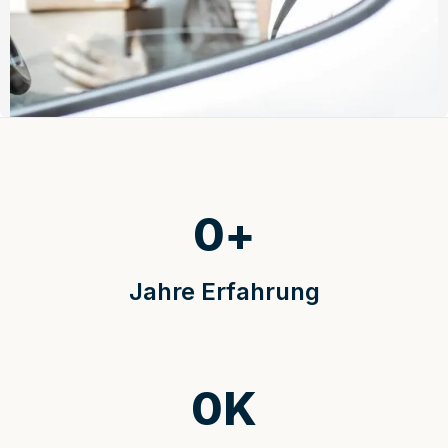
0
+
Jahre Erfahrung
0
K