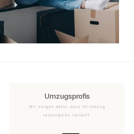
Umzugsprofis
Wir sorgen dafür, dass Ihr Umzug
reibungslos verläuft.