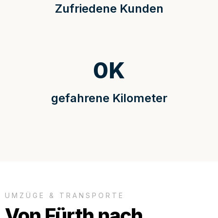
Zufriedene Kunden
0
K
gefahrene Kilometer
UMZÜGE & TRANSPORTE
Von Fürth nach