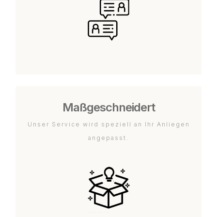
Maßgeschneidert
Unser Service wird speziell an Ihr Anliegen
angepasst.