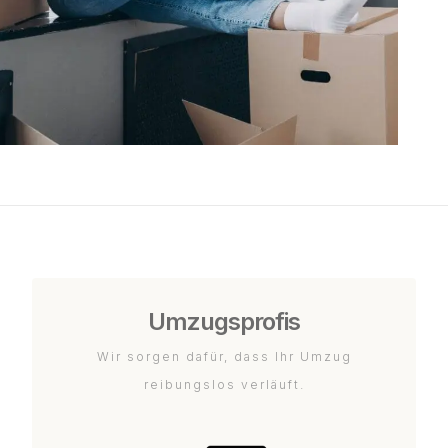
Umzugsprofis
Wir sorgen dafür, dass Ihr Umzug
reibungslos verläuft.