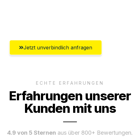
Ggf. komplette Zollabwicklung inklusive
Umfassender Kundensupport aus Fürth
Jetzt unverbindlich anfragen
ECHTE ERFAHRUNGEN
Erfahrungen unserer
Kunden mit uns
4.9 von 5 Sternen
aus über 800+ Bewertungen.