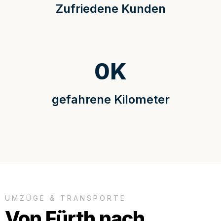
Zufriedene Kunden
0
K
gefahrene Kilometer
UMZÜGE & TRANSPORTE
Von Fürth nach