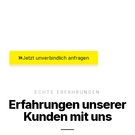
Versichert bis zu 7.500€
Ggf. komplette Zollabwicklung inklusive
Umfassender Kundensupport aus Fürth
Jetzt unverbindlich anfragen
ECHTE ERFAHRUNGEN
Erfahrungen unserer
Kunden mit uns