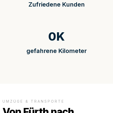
Zufriedene Kunden
0
K
gefahrene Kilometer
UMZÜGE & TRANSPORTE
Von Fürth nach