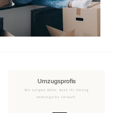
Umzugsprofis
Wir sorgen dafür, dass Ihr Umzug
reibungslos verläuft.