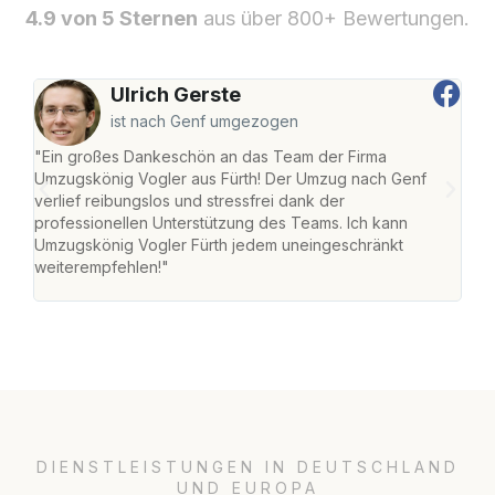
4.9 von 5 Sternen
aus über 800+ Bewertungen.
Ulrich Gerste
ist nach Genf umgezogen
"Ein großes Dankeschön an das Team der Firma
"Die
Umzugskönig Vogler aus Fürth! Der Umzug nach Genf
mei
verlief reibungslos und stressfrei dank der
Team
professionellen Unterstützung des Teams. Ich kann
habe
Umzugskönig Vogler Fürth jedem uneingeschränkt
an m
weiterempfehlen!"
groß
DIENSTLEISTUNGEN IN DEUTSCHLAND
UND EUROPA