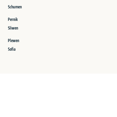
Schumen
Pernik
Sliwen
Plewen
Sofia
Jetzt anfragen &
100€ sparen!