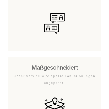
Maßgeschneidert
Unser Service wird speziell an Ihr Anliegen
angepasst.