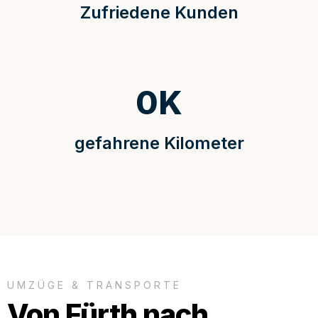
Zufriedene Kunden
0
K
gefahrene Kilometer
UMZÜGE & TRANSPORTE
Von Fürth nach