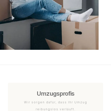
Umzugsprofis
Wir sorgen dafür, dass Ihr Umzug
reibungslos verläuft.