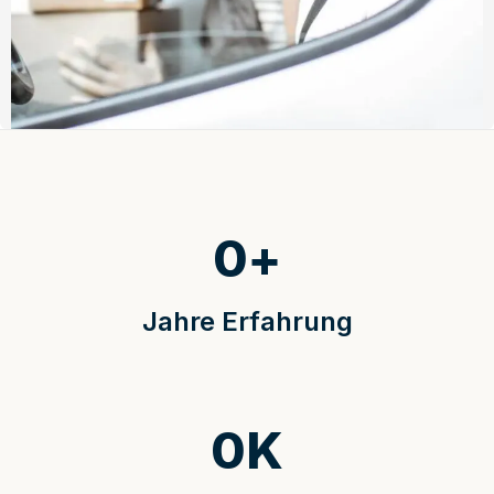
0
+
Jahre Erfahrung
0
K