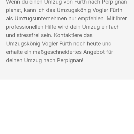
Wenn du einen Umzug von Fürth nach Perpignan
planst, kann ich das Umzugskönig Vogler Fürth
als Umzugsunternehmen nur empfehlen. Mit ihrer
professionellen Hilfe wird dein Umzug einfach
und stressfrei sein. Kontaktiere das
Umzugskönig Vogler Fürth noch heute und
erhalte ein maßgeschneidertes Angebot für
deinen Umzug nach Perpignan!
UMZUGSKÖNIG VOGLER FÜRTH
Ihr Umzug oder
Transport