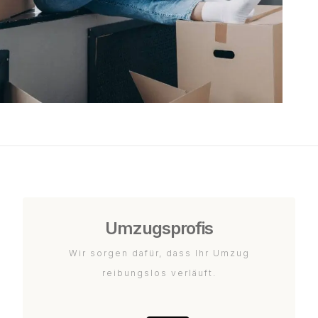
Umzugsprofis
Wir sorgen dafür, dass Ihr Umzug
reibungslos verläuft.