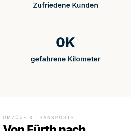
Zufriedene Kunden
0
K
gefahrene Kilometer
UMZÜGE & TRANSPORTE
Von Fürth nach