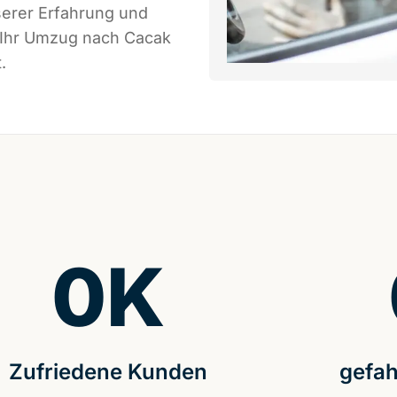
serer Erfahrung und
s Ihr Umzug nach Cacak
.
0
K
Zufriedene Kunden
gefah