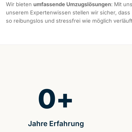
Wir bieten
umfassende Umzugslösungen
: Mit un
unserem Expertenwissen stellen wir sicher, das
so reibungslos und stressfrei wie möglich verläuft
0
+
Jahre Erfahrung