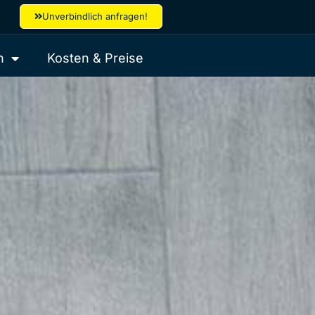
Unverbindlich anfragen!
h
Kosten & Preise