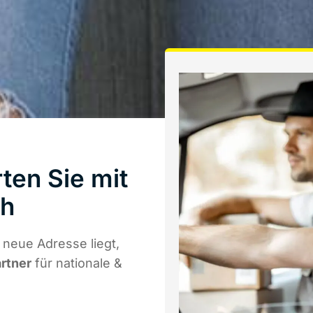
ten Sie mit
th
neue Adresse liegt,
artner
für nationale &