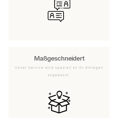
Maßgeschneidert
Unser Service wird speziell an Ihr Anliegen
angepasst.