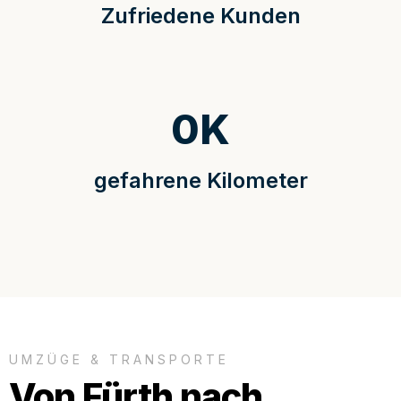
Zufriedene Kunden
0
K
gefahrene Kilometer
UMZÜGE & TRANSPORTE
Von Fürth nach