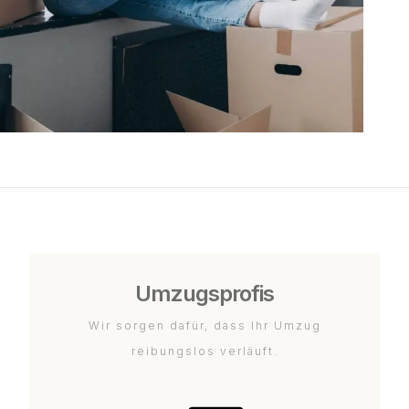
Umzugsprofis
Wir sorgen dafür, dass Ihr Umzug
reibungslos verläuft.