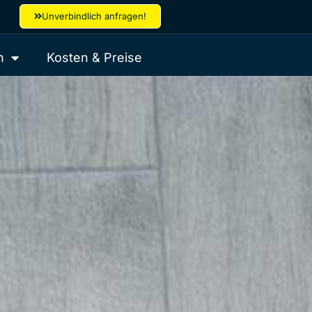
Unverbindlich anfragen!
h
Kosten & Preise