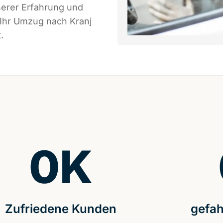
serer Erfahrung und
 Ihr Umzug nach Kranj
.
0
K
Zufriedene Kunden
gefah