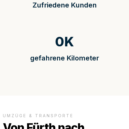
Zufriedene Kunden
0
K
gefahrene Kilometer
UMZÜGE & TRANSPORTE
Von Fürth nach