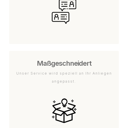
Maßgeschneidert
Unser Service wird speziell an Ihr Anliegen
angepasst.