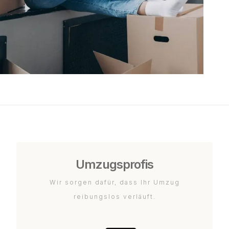
Umzugsprofis
Wir sorgen dafür, dass Ihr Umzug
reibungslos verläuft.