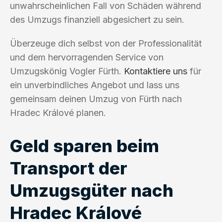
unwahrscheinlichen Fall von Schäden während
des Umzugs finanziell abgesichert zu sein.
Überzeuge dich selbst von der Professionalität
und dem hervorragenden Service von
Umzugskönig Vogler Fürth.
Kontaktiere uns
für
ein unverbindliches Angebot und lass uns
gemeinsam deinen Umzug von Fürth nach
Hradec Králové planen.
Geld sparen beim
Transport der
Umzugsgüter nach
Hradec Králové