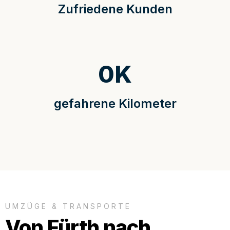
Zufriedene Kunden
0
K
gefahrene Kilometer
UMZÜGE & TRANSPORTE
Von Fürth nach