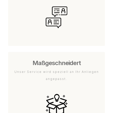
Maßgeschneidert
Unser Service wird speziell an Ihr Anliegen
angepasst.