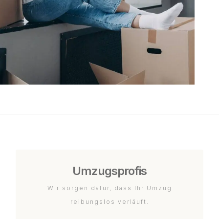
Umzugsprofis
Wir sorgen dafür, dass Ihr Umzug
reibungslos verläuft.