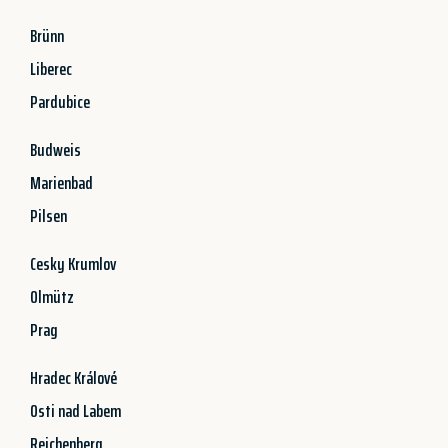
Brünn
Liberec
Pardubice
Budweis
Marienbad
Pilsen
Cesky Krumlov
Olmütz
Prag
Hradec Králové
Osti nad Labem
Reichenberg