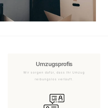
Umzugsprofis
Wir sorgen dafür, dass Ihr Umzug
reibungslos verläuft.