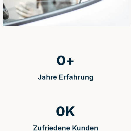
0
+
Jahre Erfahrung
0
K
Zufriedene Kunden