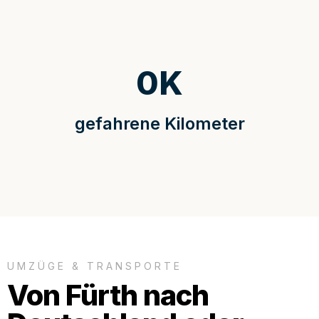
0
K
gefahrene Kilometer
UMZÜGE & TRANSPORTE
Von Fürth nach