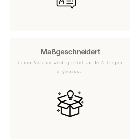
Maßgeschneidert
Unser Service wird speziell an Ihr Anliegen
angepasst.