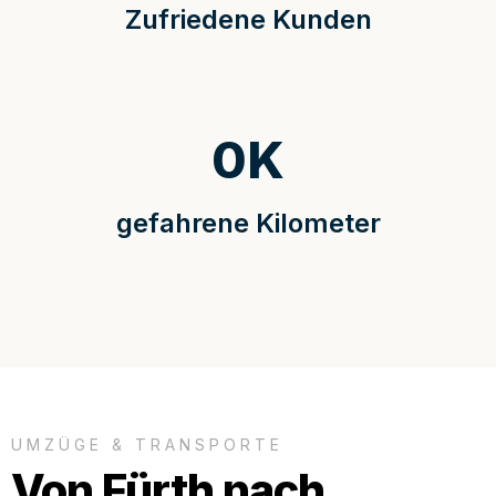
Zufriedene Kunden
0
K
gefahrene Kilometer
UMZÜGE & TRANSPORTE
Von Fürth nach