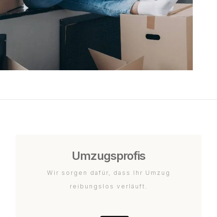
Umzugsprofis
Wir sorgen dafür, dass Ihr Umzug
reibungslos verläuft.