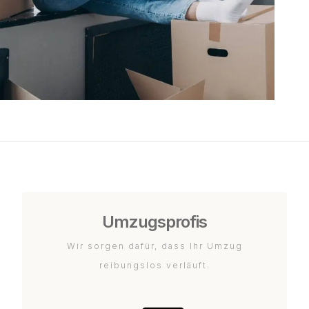
Umzugsprofis
Wir sorgen dafür, dass Ihr Umzug
reibungslos verläuft.