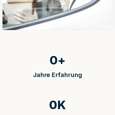
0
+
Jahre Erfahrung
0
K