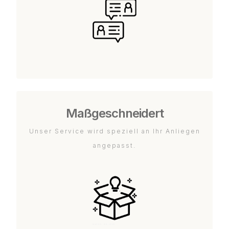
Maßgeschneidert
Unser Service wird speziell an Ihr Anliegen
angepasst.