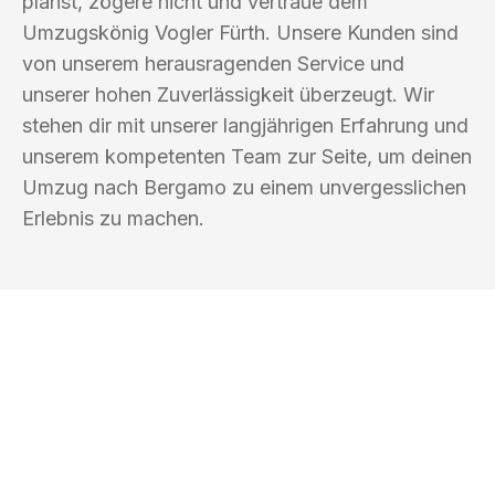
planst, zögere nicht und vertraue dem
Umzugskönig Vogler Fürth. Unsere Kunden sind
von unserem herausragenden Service und
unserer hohen Zuverlässigkeit überzeugt. Wir
stehen dir mit unserer langjährigen Erfahrung und
unserem kompetenten Team zur Seite, um deinen
Umzug nach Bergamo zu einem unvergesslichen
Erlebnis zu machen.
UMZUGSKÖNIG VOGLER FÜRTH
Ihr Umzug oder
Transport