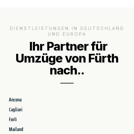
DIENSTLEISTUNGEN IN DEUTSCHLAND
UND EUROPA
Ihr Partner für
Umzüge von Fürth
nach..
Ancona
Cagliari
Forli
Mailand