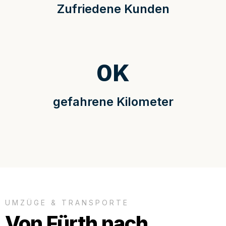
Zufriedene Kunden
0
K
gefahrene Kilometer
UMZÜGE & TRANSPORTE
Von Fürth nach