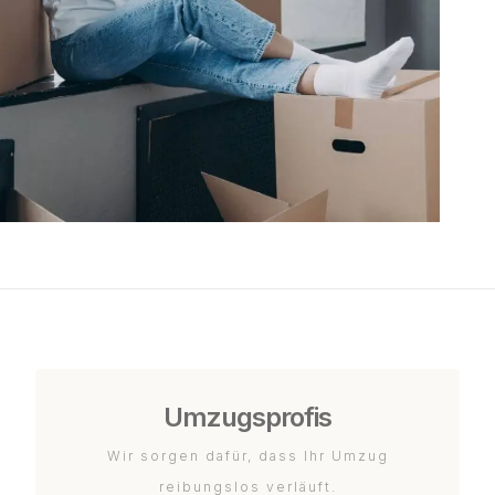
Umzugsprofis
Wir sorgen dafür, dass Ihr Umzug
reibungslos verläuft.