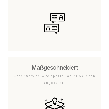
Maßgeschneidert
Unser Service wird speziell an Ihr Anliegen
angepasst.