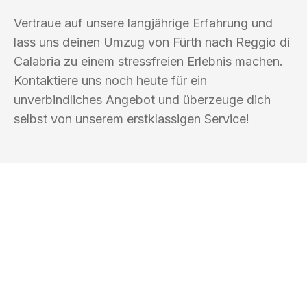
Vertraue auf unsere langjährige Erfahrung und
lass uns deinen Umzug von Fürth nach Reggio di
Calabria zu einem stressfreien Erlebnis machen.
Kontaktiere uns noch heute für ein
unverbindliches Angebot und überzeuge dich
selbst von unserem erstklassigen Service!
UMZUGSKÖNIG VOGLER FÜRTH
Ihr Umzug oder
Transport