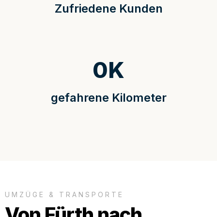
Zufriedene Kunden
0
K
gefahrene Kilometer
UMZÜGE & TRANSPORTE
Von Fürth nach