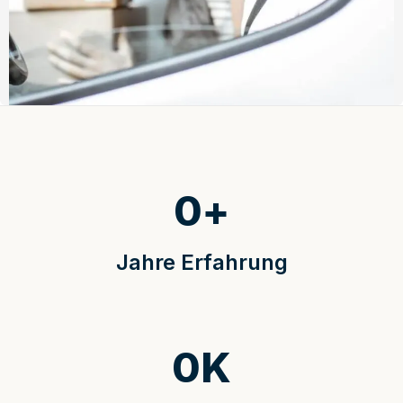
0
+
Jahre Erfahrung
0
K