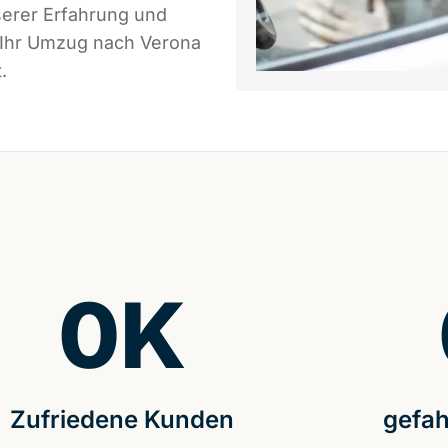
serer Erfahrung und
s Ihr Umzug nach Verona
.
0
K
Zufriedene Kunden
gefah