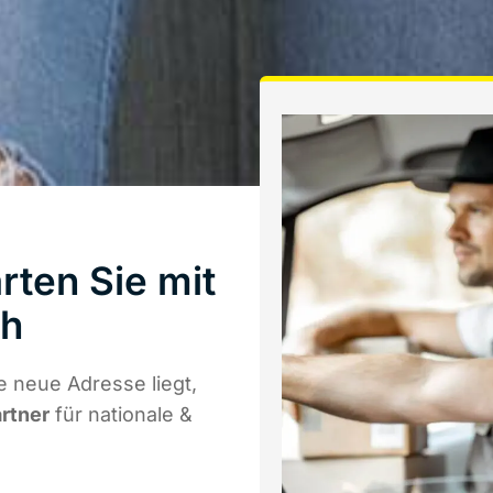
ten Sie mit
th
 neue Adresse liegt,
artner
für nationale &