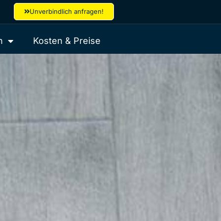
Unverbindlich anfragen!
h
Kosten & Preise