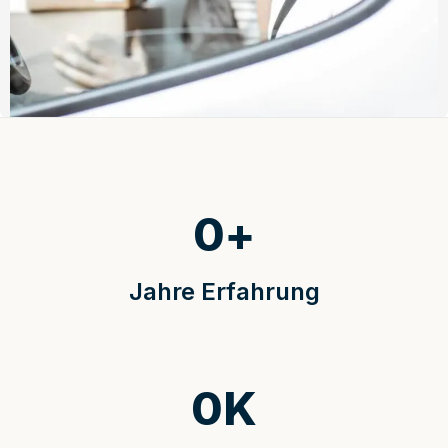
0
+
Jahre Erfahrung
0
K