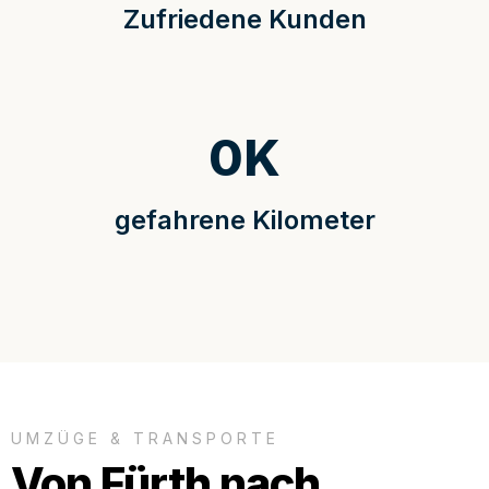
Zufriedene Kunden
0
K
gefahrene Kilometer
UMZÜGE & TRANSPORTE
Von Fürth nach