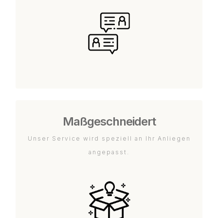
Maßgeschneidert
Unser Service wird speziell an Ihr Anliegen
angepasst.