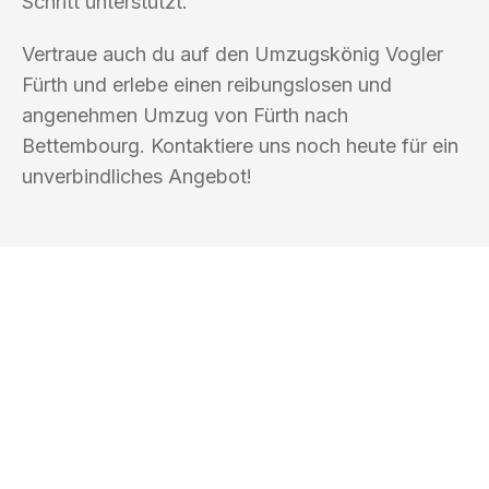
Schritt unterstützt.“
Vertraue auch du auf den Umzugskönig Vogler
Fürth und erlebe einen reibungslosen und
angenehmen Umzug von Fürth nach
Bettembourg. Kontaktiere uns noch heute für ein
unverbindliches Angebot!
UMZUGSKÖNIG VOGLER FÜRTH
Ihr Umzug oder
Transport