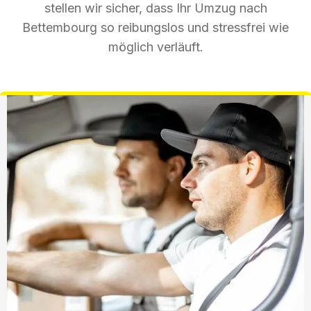
stellen wir sicher, dass Ihr Umzug nach
Bettembourg so reibungslos und stressfrei wie
möglich verläuft.