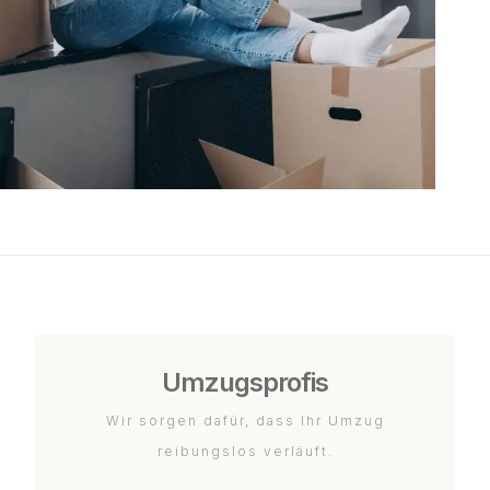
Umzugsprofis
Wir sorgen dafür, dass Ihr Umzug
reibungslos verläuft.