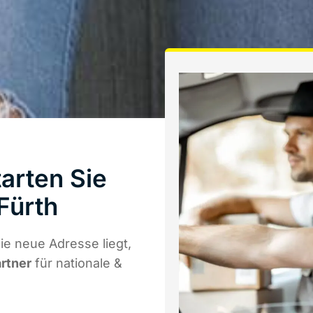
arten Sie
Fürth
ie neue Adresse liegt,
artner
für nationale &