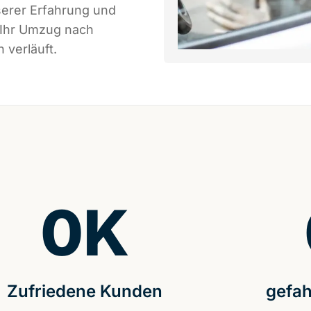
serer Erfahrung und
 Ihr Umzug nach
 verläuft.
0
K
Zufriedene Kunden
gefah