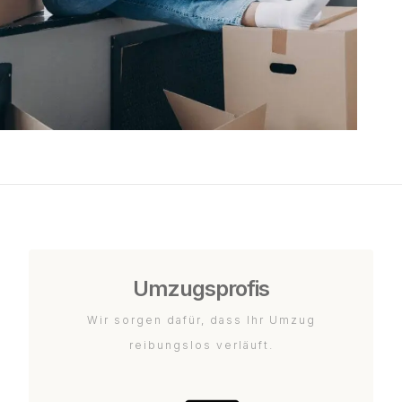
Umzugsprofis
Wir sorgen dafür, dass Ihr Umzug
reibungslos verläuft.