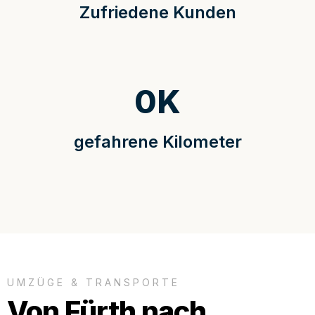
Zufriedene Kunden
0
K
gefahrene Kilometer
UMZÜGE & TRANSPORTE
Von Fürth nach