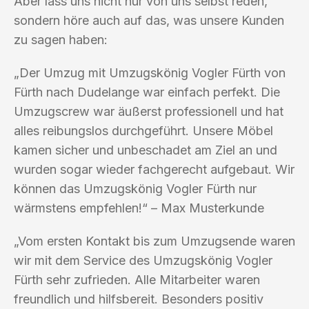
Aber lass uns nicht nur von uns selbst reden,
sondern höre auch auf das, was unsere Kunden
zu sagen haben:
„Der Umzug mit Umzugskönig Vogler Fürth von
Fürth nach Dudelange war einfach perfekt. Die
Umzugscrew war äußerst professionell und hat
alles reibungslos durchgeführt. Unsere Möbel
kamen sicher und unbeschadet am Ziel an und
wurden sogar wieder fachgerecht aufgebaut. Wir
können das Umzugskönig Vogler Fürth nur
wärmstens empfehlen!“ – Max Musterkunde
„Vom ersten Kontakt bis zum Umzugsende waren
wir mit dem Service des Umzugskönig Vogler
Fürth sehr zufrieden. Alle Mitarbeiter waren
freundlich und hilfsbereit. Besonders positiv