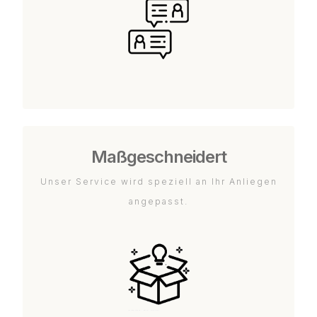
Maßgeschneidert
Unser Service wird speziell an Ihr Anliegen
angepasst.