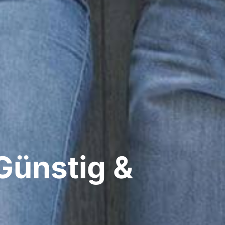
Günstig &