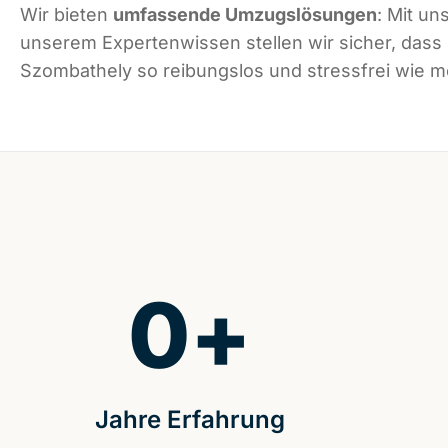
Wir bieten
umfassende Umzugslösungen
: Mit un
unserem Expertenwissen stellen wir sicher, dass
Szombathely so reibungslos und stressfrei wie mö
0
+
Jahre Erfahrung