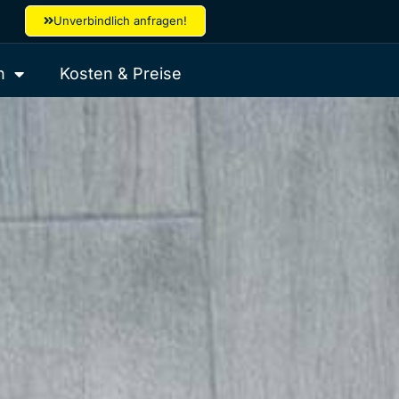
Unverbindlich anfragen!
h
Kosten & Preise