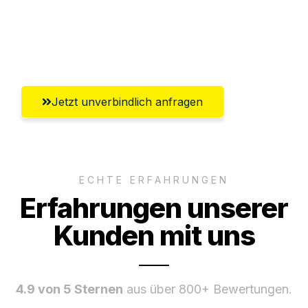
Ggf. komplette Zollabwicklung inklusive
Umfassender Kundensupport aus Fürth
Jetzt unverbindlich anfragen
ECHTE ERFAHRUNGEN
Erfahrungen unserer
Kunden mit uns
4.9 von 5 Sternen
aus über 800+ Bewertungen.