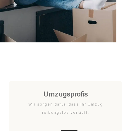
Umzugsprofis
Wir sorgen dafür, dass Ihr Umzug
reibungslos verläuft.