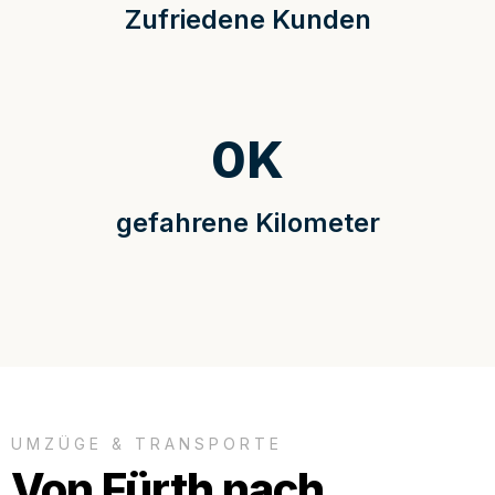
Zufriedene Kunden
0
K
gefahrene Kilometer
UMZÜGE & TRANSPORTE
Von Fürth nach