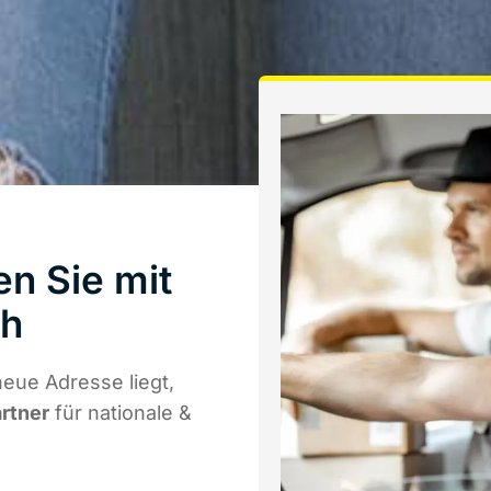
n Sie mit
th
eue Adresse liegt,
artner
für nationale &