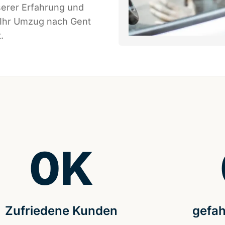
serer Erfahrung und
 Ihr Umzug nach Gent
.
0
K
Zufriedene Kunden
gefah