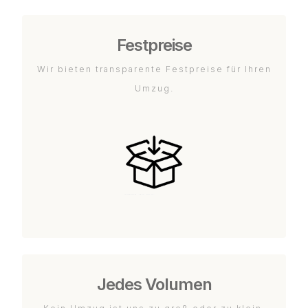
Festpreise
Wir bieten transparente Festpreise für Ihren
Umzug.
Jedes Volumen