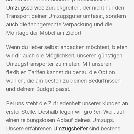
Umzugsservice
zurückgreifen, der nicht nur den
Transport deiner Umzugsgüter umfasst, sondern
auch die fachgerechte Verpackung und die
Montage der Möbel am Zielort.
Wenn du lieber selbst anpacken möchtest, bieten
wir dir auch die Möglichkeit, unseren günstigen
Umzugstransporter zu mieten. Mit unseren
flexiblen Tarifen kannst du genau die Option
wählen, die am besten zu deinen Bedürfnissen
und deinem Budget passt.
Bei uns steht die Zufriedenheit unserer Kunden an
erster Stelle. Deshalb legen wir großen Wert auf
einen reibungslosen Ablauf deines Umzugs.
Unsere erfahrenen
Umzugshelfer
sind bestens