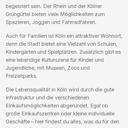
begeistert sein. Der Rhein und der Kölner
Grüngürtel bieten viele Möglichkeiten zum
Spazieren, Joggen und Fahrradfahren.
Auch für Familien ist Köln ein attraktiver Wohnort,
denn die Stadt bietet eine Vielzahl von Schulen,
Kindergärten und Spielplätzen. Zusätzlich gibt es
eine lebendige Kulturszene für Kinder und
Jugendliche, mit Museen, Zoos und
Freizeitparks.
Die Lebensqualität in Köln wird durch die gute
Infrastruktur und die verschiedenen
Einkaufsmöglichkeiten abgerundet. Egal ob
große Einkaufszentren oder kleine individuelle
Geschäfte – hier findest du alles, was du für den