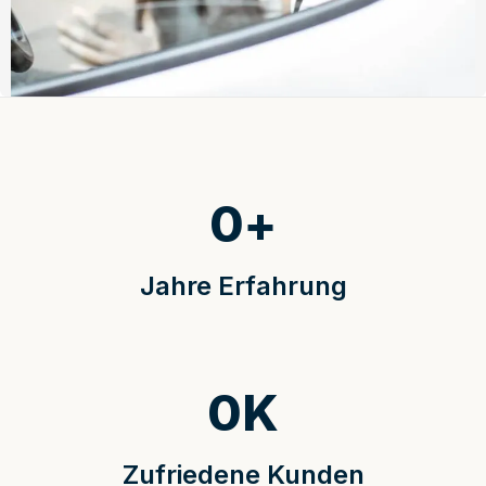
0
+
Jahre Erfahrung
0
K
Zufriedene Kunden