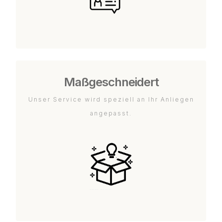
Maßgeschneidert
Unser Service wird speziell an Ihr Anliegen
angepasst.