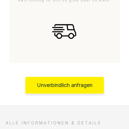
Kein Umzug ist uns zu groß oder zu klein.
Unverbindlich anfragen
ALLE INFORMATIONEN & DETAILS