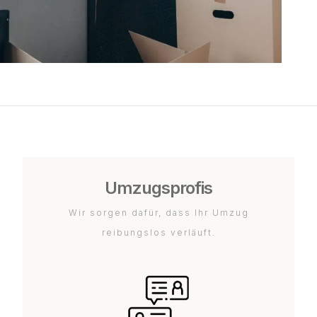
Umzugsprofis
Wir sorgen dafür, dass Ihr Umzug
reibungslos verläuft.