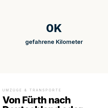
0
K
gefahrene Kilometer
UMZÜGE & TRANSPORTE
Von Fürth nach