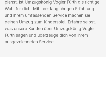
planst, ist Umzugskönig Vogler Fürth die richtige
Wahl für dich. Mit ihrer langjährigen Erfahrung
und ihrem umfassenden Service machen sie
deinen Umzug zum Kinderspiel. Erfahre selbst,
was unsere Kunden über Umzugskönig Vogler
Fürth sagen und überzeuge dich von ihrem
ausgezeichneten Service!
UMZUGSKÖNIG VOGLER FÜRTH
Ihr Umzug oder
Transport