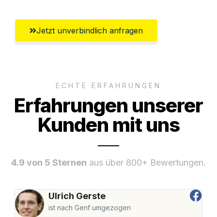
Jetzt unverbindlich anfragen
ECHTE ERFAHRUNGEN
Erfahrungen unserer
Kunden mit uns
4.9 von 5 Sternen
aus über 800+ Bewertungen.
Ulrich Gerste
ist nach Genf umgezogen