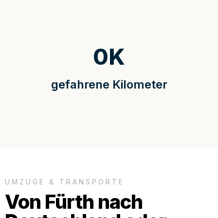
0
K
gefahrene Kilometer
UMZÜGE & TRANSPORTE
Von Fürth nach