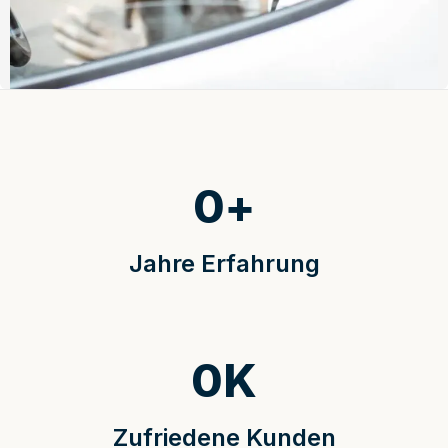
0
+
Jahre Erfahrung
0
K
Zufriedene Kunden