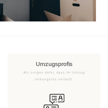
Umzugsprofis
Wir sorgen dafür, dass Ihr Umzug
reibungslos verläuft.