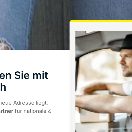
en Sie mit
th
eue Adresse liegt,
artner
für nationale &