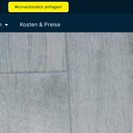
Unverbindlich anfragen!
h
Kosten & Preise