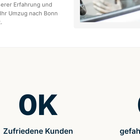
serer Erfahrung und
s Ihr Umzug nach Bonn
.
0
K
Zufriedene Kunden
gefah