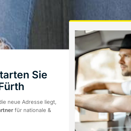
tarten Sie
Fürth
ie neue Adresse liegt,
artner
für nationale &