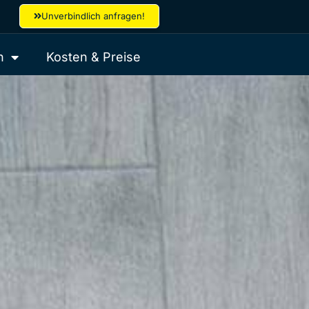
Unverbindlich anfragen!
h
Kosten & Preise