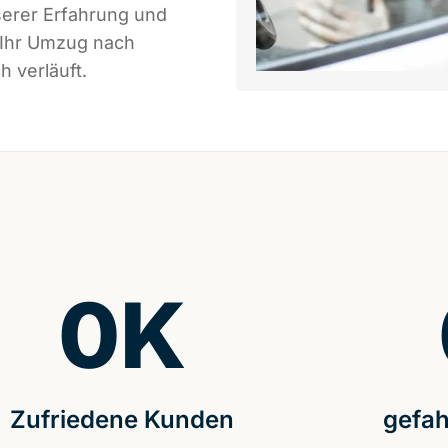
serer Erfahrung und
 Ihr Umzug nach
h verläuft.
0
K
Zufriedene Kunden
gefah