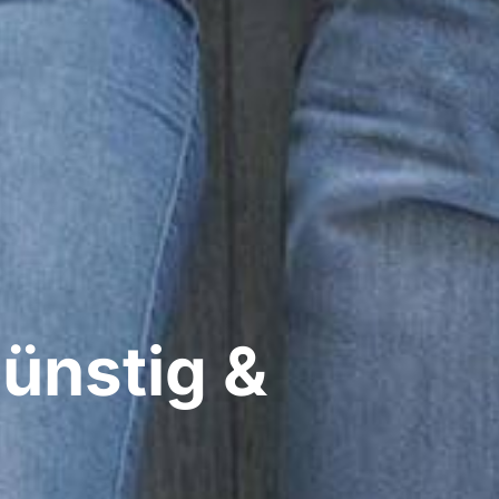
ünstig &