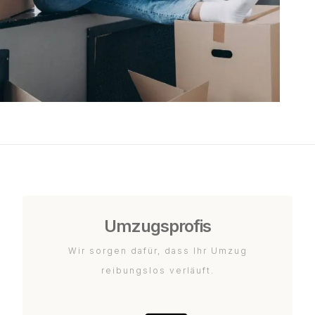
Umzugsprofis
Wir sorgen dafür, dass Ihr Umzug
reibungslos verläuft.