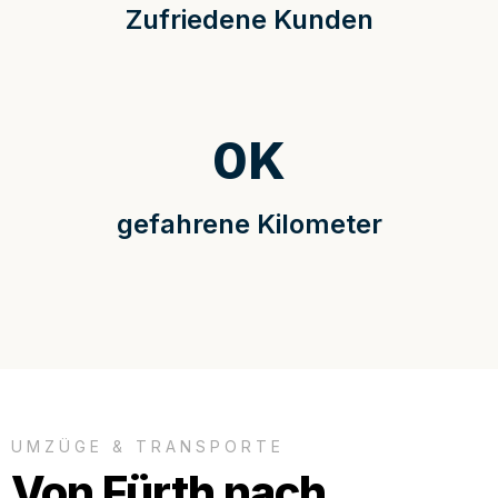
Zufriedene Kunden
0
K
gefahrene Kilometer
UMZÜGE & TRANSPORTE
Von Fürth nach