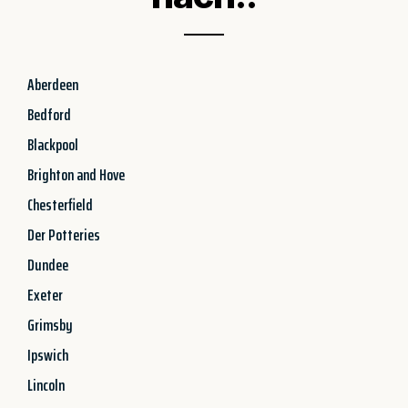
Aberdeen
Bedford
Blackpool
Brighton and Hove
Chesterfield
Der Potteries
Dundee
Exeter
Grimsby
Ipswich
Lincoln