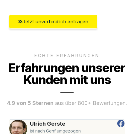
Jetzt unverbindlich anfragen
ECHTE ERFAHRUNGEN
Erfahrungen unserer
Kunden mit uns
4.9 von 5 Sternen
aus über 800+ Bewertungen.
Ulrich Gerste
ist nach Genf umgezogen