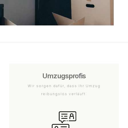
Umzugsprofis
Wir sorgen dafür, dass Ihr Umzug
reibungslos verläuft.