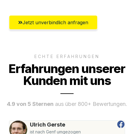
Jetzt unverbindlich anfragen
ECHTE ERFAHRUNGEN
Erfahrungen unserer
Kunden mit uns
4.9 von 5 Sternen
aus über 800+ Bewertungen.
Ulrich Gerste
ist nach Genf umgezogen