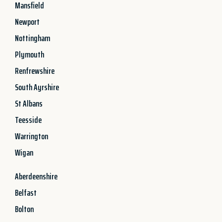
Mansfield
Newport
Nottingham
Plymouth
Renfrewshire
South Ayrshire
St Albans
Teesside
Warrington
Wigan
Aberdeenshire
Belfast
Bolton