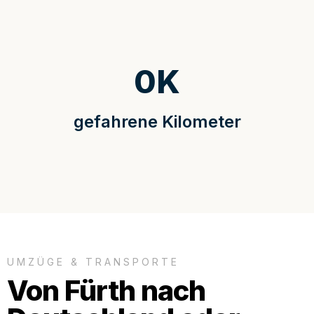
0
K
gefahrene Kilometer
UMZÜGE & TRANSPORTE
Von Fürth nach