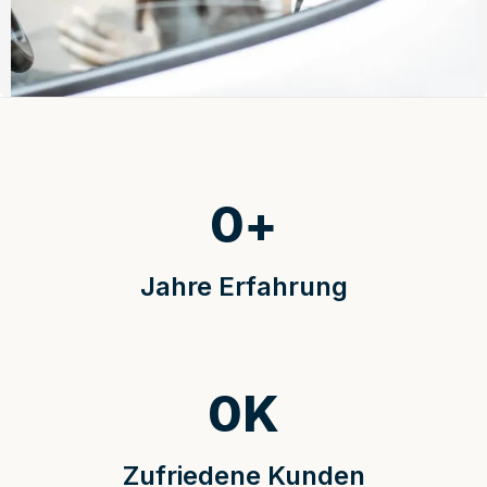
0
+
Jahre Erfahrung
0
K
Zufriedene Kunden