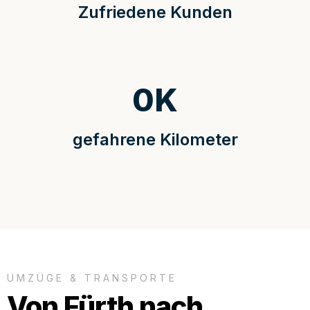
Zufriedene Kunden
0
K
gefahrene Kilometer
UMZÜGE & TRANSPORTE
Von Fürth nach