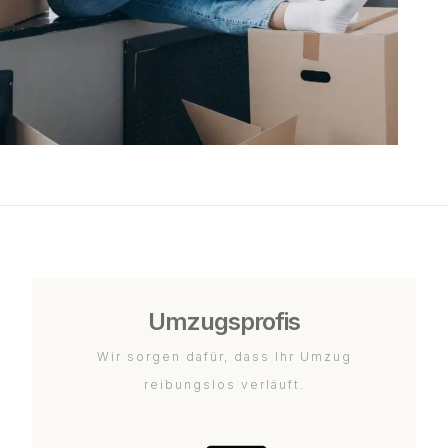
Umzugsprofis
Wir sorgen dafür, dass Ihr Umzug
reibungslos verläuft.