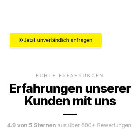
Ggf. komplette Zollabwicklung inklusive
Umfassender Kundensupport aus Fürth
Jetzt unverbindlich anfragen
ECHTE ERFAHRUNGEN
Erfahrungen unserer
Kunden mit uns
4.9 von 5 Sternen
aus über 800+ Bewertungen.