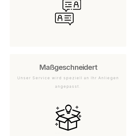
Maßgeschneidert
Unser Service wird speziell an Ihr Anliegen
angepasst.