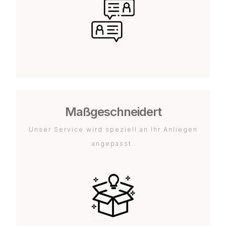
Maßgeschneidert
Unser Service wird speziell an Ihr Anliegen
angepasst.