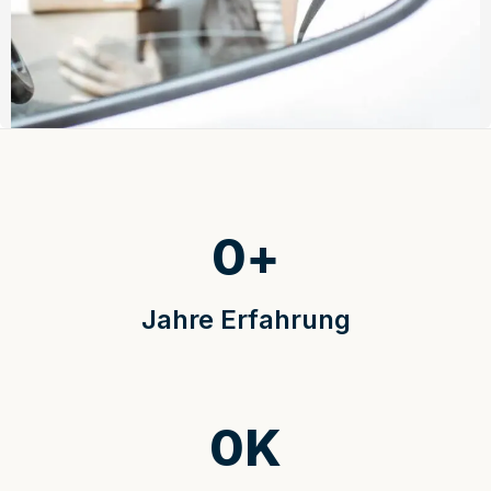
0
+
Jahre Erfahrung
0
K