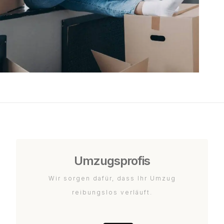
Umzugsprofis
Wir sorgen dafür, dass Ihr Umzug
reibungslos verläuft.