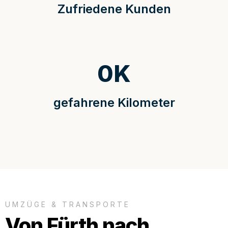
Zufriedene Kunden
0
K
gefahrene Kilometer
UMZÜGE & TRANSPORTE
Von Fürth nach