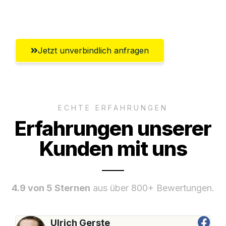
Umfassender Kundensupport aus Fürth
Jetzt unverbindlich anfragen
ECHTE ERFAHRUNGEN
Erfahrungen unserer
Kunden mit uns
4.9 von 5 Sternen
aus über 800+ Bewertungen.
Ulrich Gerste