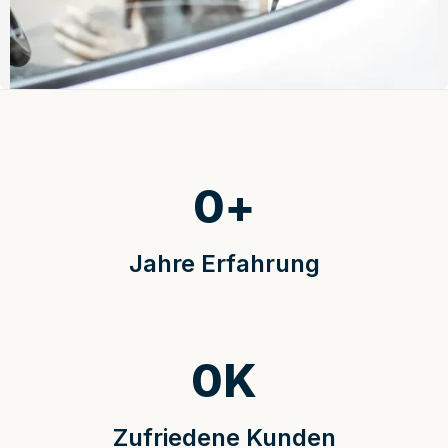
0
+
Jahre Erfahrung
0
K
Zufriedene Kunden