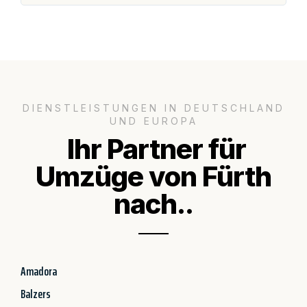
DIENSTLEISTUNGEN IN DEUTSCHLAND
UND EUROPA
Ihr Partner für
Umzüge von Fürth
nach..
Amadora
Balzers