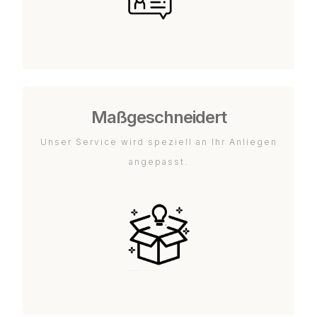
Maßgeschneidert
Unser Service wird speziell an Ihr Anliegen
angepasst.