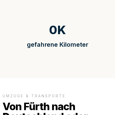
0
K
gefahrene Kilometer
UMZÜGE & TRANSPORTE
Von Fürth nach