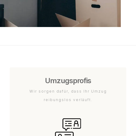
Umzugsprofis
Wir sorgen dafür, dass Ihr Umzug
reibungslos verläuft.