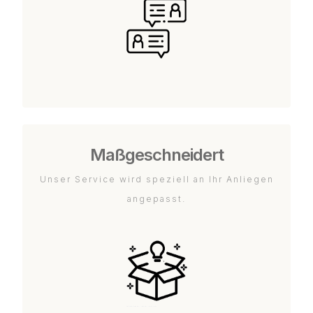
Maßgeschneidert
Unser Service wird speziell an Ihr Anliegen
angepasst.