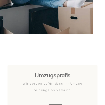
Umzugsprofis
Wir sorgen dafür, dass Ihr Umzug
reibungslos verläuft.