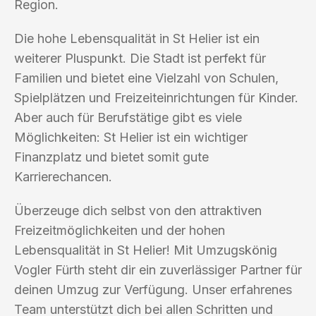
Region.
Die hohe Lebensqualität in St Helier ist ein
weiterer Pluspunkt. Die Stadt ist perfekt für
Familien und bietet eine Vielzahl von Schulen,
Spielplätzen und Freizeiteinrichtungen für Kinder.
Aber auch für Berufstätige gibt es viele
Möglichkeiten: St Helier ist ein wichtiger
Finanzplatz und bietet somit gute
Karrierechancen.
Überzeuge dich selbst von den attraktiven
Freizeitmöglichkeiten und der hohen
Lebensqualität in St Helier! Mit Umzugskönig
Vogler Fürth steht dir ein zuverlässiger Partner für
deinen Umzug zur Verfügung. Unser erfahrenes
Team unterstützt dich bei allen Schritten und