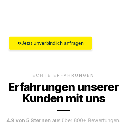
Ggf. komplette Zollabwicklung inklusive
Umfassender Kundensupport aus Fürth
Jetzt unverbindlich anfragen
ECHTE ERFAHRUNGEN
Erfahrungen unserer
Kunden mit uns
4.9 von 5 Sternen
aus über 800+ Bewertungen.