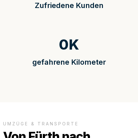
Zufriedene Kunden
0
K
gefahrene Kilometer
UMZÜGE & TRANSPORTE
Von Fürth nach