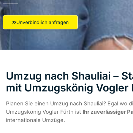
Unverbindlich anfragen
Umzug nach Shauliai – St
mit Umzugskönig Vogler 
Planen Sie einen Umzug nach Shauliai? Egal wo di
Umzugskönig Vogler Fürth ist
Ihr zuverlässiger P
internationale Umzüge.