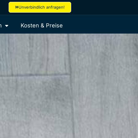
Unverbindlich anfragen!
h
Kosten & Preise