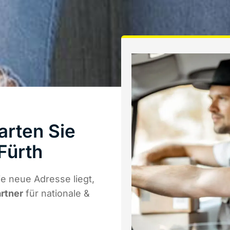
arten Sie
Fürth
e neue Adresse liegt,
artner
für nationale &