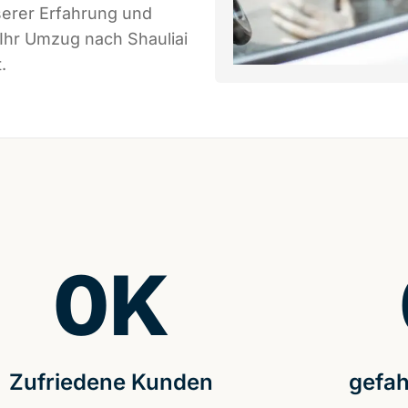
serer Erfahrung und
 Ihr Umzug nach Shauliai
.
0
K
Zufriedene Kunden
gefah