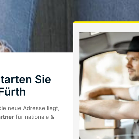
tarten Sie
Fürth
ie neue Adresse liegt,
artner
für nationale &