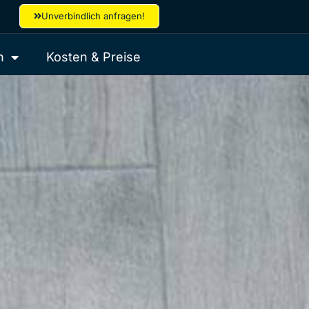
Unverbindlich anfragen!
h
Kosten & Preise