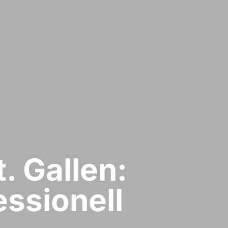
. Gallen:
ssionell​