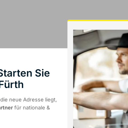
Starten Sie
Fürth
die neue Adresse liegt,
artner
für nationale &