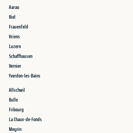
Aarau
Biel
Frauenfeld
Kriens
Luzern
Schaffhausen
Vernier
Yverdon-les-Bains
Allschwil
Bulle
Fribourg
La Chaux-de-Fonds
Meyrin