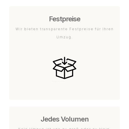
Festpreise
Wir bieten transparente Festpreise für Ihren
Umzug.
Jedes Volumen