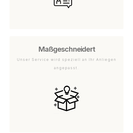
Maßgeschneidert
Unser Service wird speziell an Ihr Anliegen
angepasst.