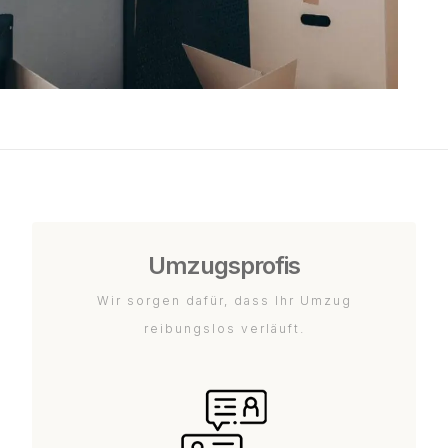
Umzugsprofis
Wir sorgen dafür, dass Ihr Umzug
reibungslos verläuft.