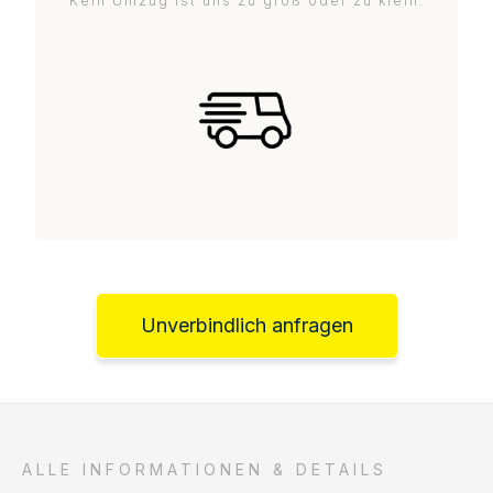
Kein Umzug ist uns zu groß oder zu klein.
Unverbindlich anfragen
ALLE INFORMATIONEN & DETAILS