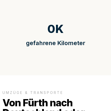
0
K
gefahrene Kilometer
UMZÜGE & TRANSPORTE
Von Fürth nach