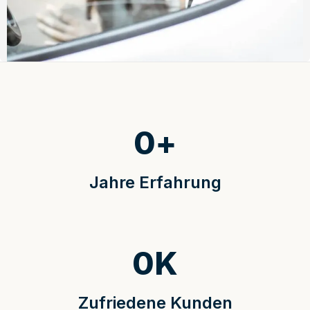
0
+
Jahre Erfahrung
0
K
Zufriedene Kunden