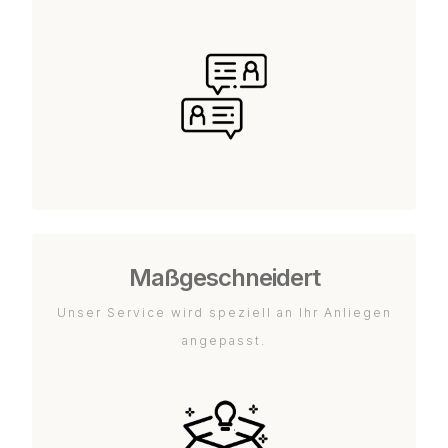
Maßgeschneidert
Unser Service wird speziell an Ihr Anliegen
angepasst.