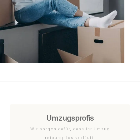
Umzugsprofis
Wir sorgen dafür, dass Ihr Umzug
reibungslos verläuft.