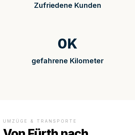
Zufriedene Kunden
0
K
gefahrene Kilometer
UMZÜGE & TRANSPORTE
Von Fürth nach