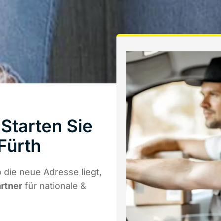
Starten Sie
Fürth
 die neue Adresse liegt,
artner
für nationale &