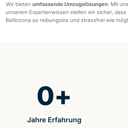
Wir bieten
umfassende Umzugslösungen
: Mit un
unserem Expertenwissen stellen wir sicher, dass
Bellinzona so reibungslos und stressfrei wie mögli
0
+
Jahre Erfahrung