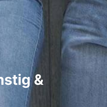
nstig &