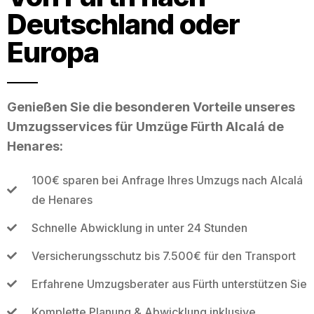
Deutschland oder
Europa
Genießen Sie die besonderen Vorteile unseres
Umzugsservices für Umzüge Fürth Alcalá de
Henares:
100€ sparen bei Anfrage Ihres Umzugs nach Alcalá
de Henares
Schnelle Abwicklung in unter 24 Stunden
Versicherungsschutz bis 7.500€ für den Transport
Erfahrene Umzugsberater aus Fürth unterstützen Sie
Komplette Planung & Abwicklung inklusive