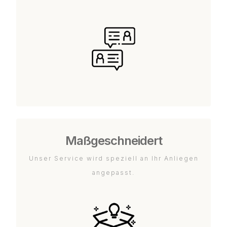
Maßgeschneidert
Unser Service wird speziell an Ihr Anliegen
angepasst.