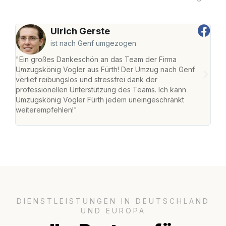
Ulrich Gerste
ist nach Genf umgezogen
"Ein großes Dankeschön an das Team der Firma
"Die
Umzugskönig Vogler aus Fürth! Der Umzug nach Genf
mei
verlief reibungslos und stressfrei dank der
Team
professionellen Unterstützung des Teams. Ich kann
habe
Umzugskönig Vogler Fürth jedem uneingeschränkt
an m
weiterempfehlen!"
groß
DIENSTLEISTUNGEN IN DEUTSCHLAND
UND EUROPA