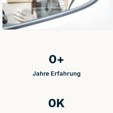
0
+
Jahre Erfahrung
0
K