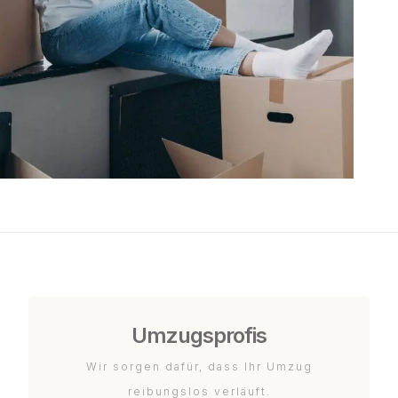
Umzugsprofis
Wir sorgen dafür, dass Ihr Umzug
reibungslos verläuft.