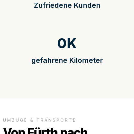
Zufriedene Kunden
0
K
gefahrene Kilometer
UMZÜGE & TRANSPORTE
Von Fürth nach