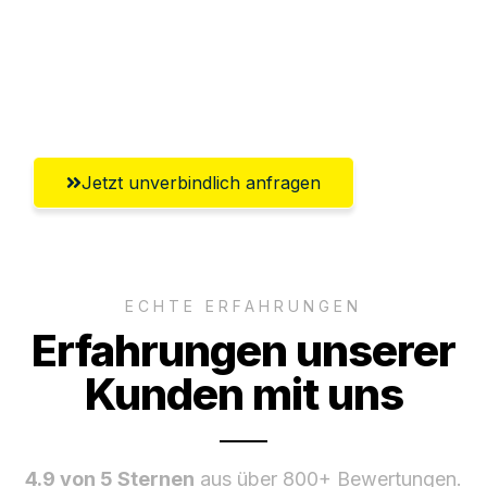
Versichert bis zu 7.500€
Ggf. komplette Zollabwicklung inklusive
Umfassender Kundensupport aus Fürth
Jetzt unverbindlich anfragen
ECHTE ERFAHRUNGEN
Erfahrungen unserer
Kunden mit uns
4.9 von 5 Sternen
aus über 800+ Bewertungen.