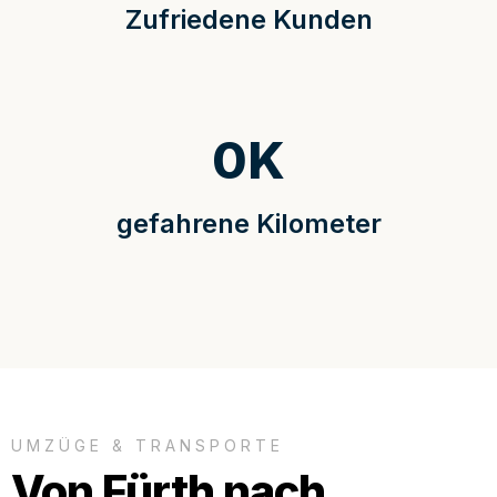
Zufriedene Kunden
0
K
gefahrene Kilometer
UMZÜGE & TRANSPORTE
Von Fürth nach