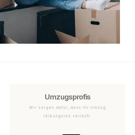
Umzugsprofis
Wir sorgen dafür, dass Ihr Umzug
reibungslos verläuft.