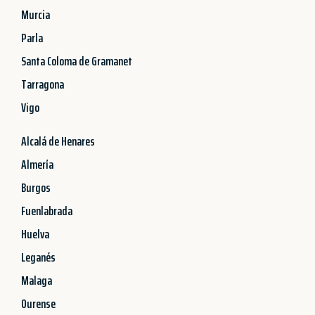
Murcia
Parla
Santa Coloma de Gramanet
Tarragona
Vigo
Alcalá de Henares
Almería
Burgos
Fuenlabrada
Huelva
Leganés
Malaga
Ourense