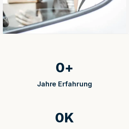
0
+
Jahre Erfahrung
0
K