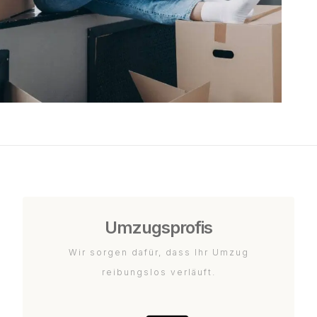
Umzugsprofis
Wir sorgen dafür, dass Ihr Umzug
reibungslos verläuft.