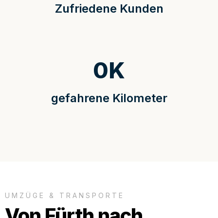
Zufriedene Kunden
0
K
gefahrene Kilometer
UMZÜGE & TRANSPORTE
Von Fürth nach