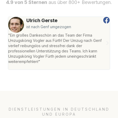
4.9 von 5 Sternen
aus über 800+ Bewertungen.
Ulrich Gerste
ist nach Genf umgezogen
"Ein großes Dankeschön an das Team der Firma
"Die
Umzugskönig Vogler aus Fürth! Der Umzug nach Genf
mei
verlief reibungslos und stressfrei dank der
Team
professionellen Unterstützung des Teams. Ich kann
habe
Umzugskönig Vogler Fürth jedem uneingeschränkt
an m
weiterempfehlen!"
groß
DIENSTLEISTUNGEN IN DEUTSCHLAND
UND EUROPA