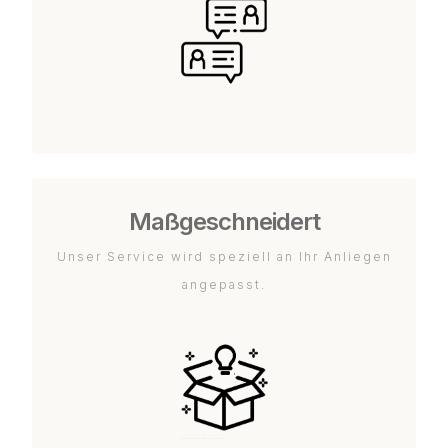
Maßgeschneidert
Unser Service wird speziell an Ihr Anliegen
angepasst.