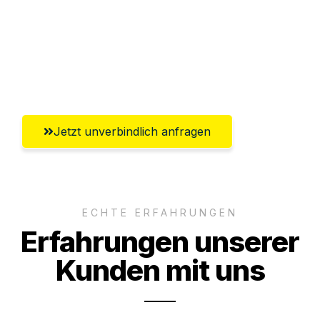
Versichert bis zu 7.500€
Ggf. komplette Zollabwicklung inklusive
Umfassender Kundensupport aus Fürth
Jetzt unverbindlich anfragen
ECHTE ERFAHRUNGEN
Erfahrungen unserer
Kunden mit uns