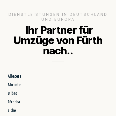
DIENSTLEISTUNGEN IN DEUTSCHLAND
UND EUROPA
Ihr Partner für
Umzüge von Fürth
nach..
Albacete
Alicante
Bilbao
Córdoba
Elche