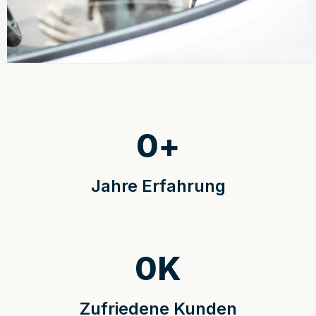
0
+
Jahre Erfahrung
0
K
Zufriedene Kunden