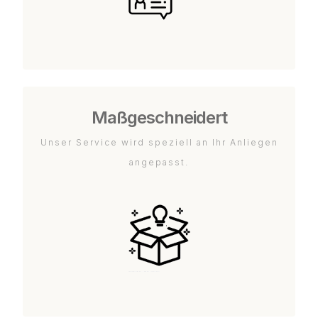
Maßgeschneidert
Unser Service wird speziell an Ihr Anliegen
angepasst.