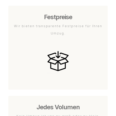
Festpreise
Wir bieten transparente Festpreise für Ihren
Umzug.
Jedes Volumen