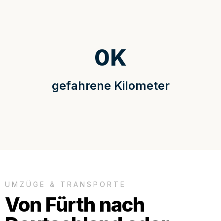
0
K
gefahrene Kilometer
UMZÜGE & TRANSPORTE
Von Fürth nach