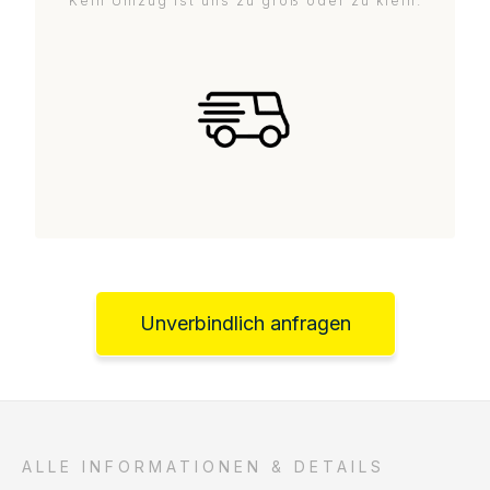
Kein Umzug ist uns zu groß oder zu klein.
Unverbindlich anfragen
ALLE INFORMATIONEN & DETAILS