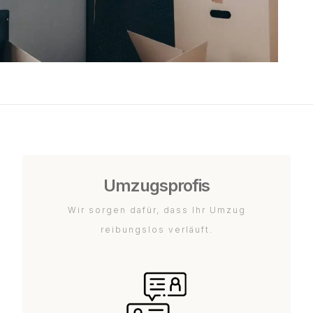
Umzugsprofis
Wir sorgen dafür, dass Ihr Umzug
reibungslos verläuft.