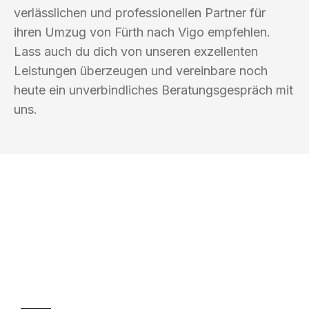
verlässlichen und professionellen Partner für
ihren Umzug von Fürth nach Vigo empfehlen.
Lass auch du dich von unseren exzellenten
Leistungen überzeugen und vereinbare noch
heute ein unverbindliches Beratungsgespräch mit
uns.
UMZUGSKÖNIG VOGLER FÜRTH
Ihr Umzug oder
Transport