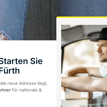
Starten Sie
Fürth
die neue Adresse liegt,
artner
für nationale &