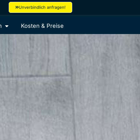
Unverbindlich anfragen!
h
Kosten & Preise