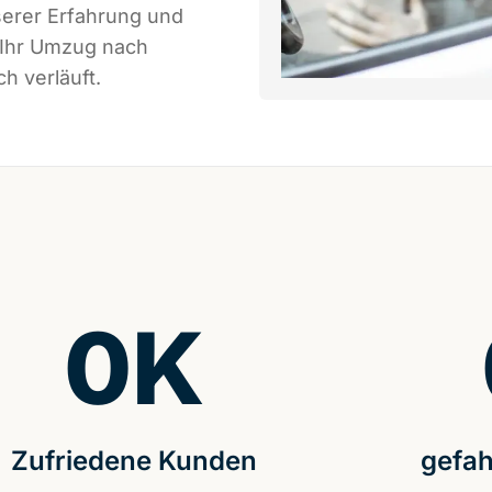
serer Erfahrung und
 Ihr Umzug nach
h verläuft.
0
K
Zufriedene Kunden
gefah