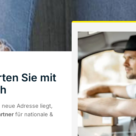
ten Sie mit
th
 neue Adresse liegt,
artner
für nationale &