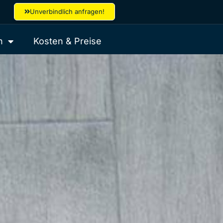
Unverbindlich anfragen!
h
Kosten & Preise