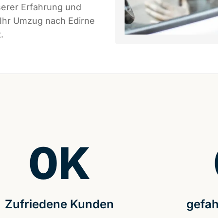
serer Erfahrung und
 Ihr Umzug nach Edirne
.
0
K
Zufriedene Kunden
gefah